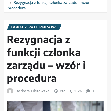
Rezygnacja z funkcji członka zarządu – wzór i
procedura
DORADZTWO BIZNESOWE
Rezygnacja z
funkcji członka
zarządu – wzór i
procedura
Barbara Olszewska
cze 13, 2026
0