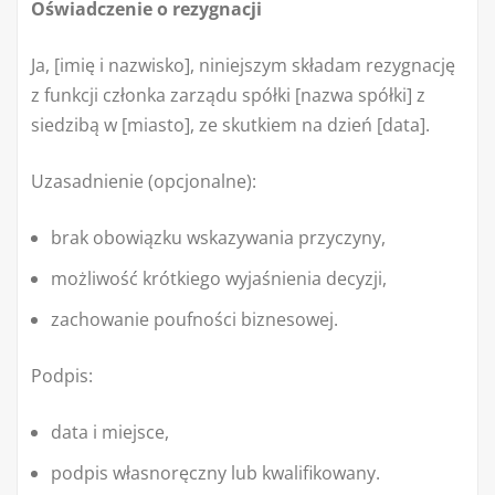
Oświadczenie o rezygnacji
Ja, [imię i nazwisko], niniejszym składam rezygnację
z funkcji członka zarządu spółki [nazwa spółki] z
siedzibą w [miasto], ze skutkiem na dzień [data].
Uzasadnienie (opcjonalne):
brak obowiązku wskazywania przyczyny,
możliwość krótkiego wyjaśnienia decyzji,
zachowanie poufności biznesowej.
Podpis:
data i miejsce,
podpis własnoręczny lub kwalifikowany.