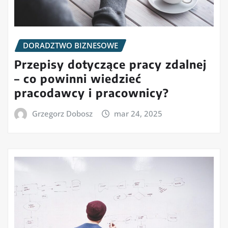
DORADZTWO BIZNESOWE
Przepisy dotyczące pracy zdalnej
– co powinni wiedzieć
pracodawcy i pracownicy?
Grzegorz Dobosz
mar 24, 2025