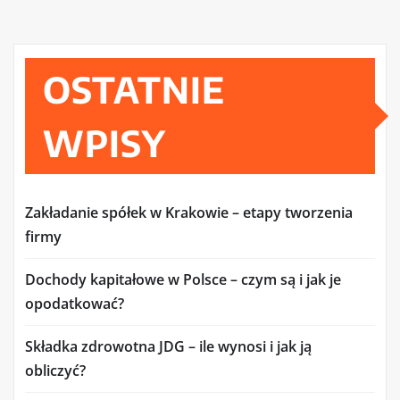
OSTATNIE
WPISY
Zakładanie spółek w Krakowie – etapy tworzenia
firmy
Dochody kapitałowe w Polsce – czym są i jak je
opodatkować?
Składka zdrowotna JDG – ile wynosi i jak ją
obliczyć?