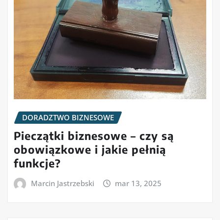
DORADZTWO BIZNESOWE
Pieczątki biznesowe – czy są
obowiązkowe i jakie pełnią
funkcje?
Marcin Jastrzebski
mar 13, 2025