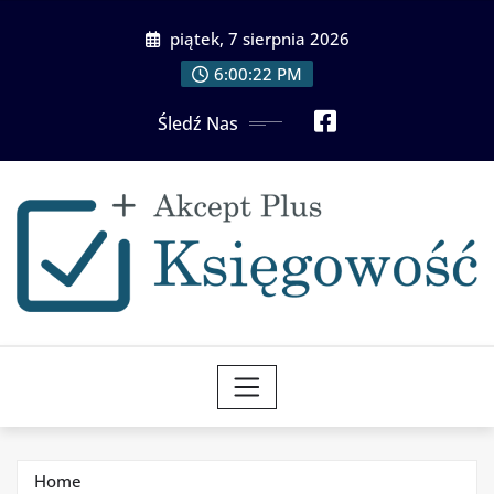
Skip
piątek, 7 sierpnia 2026
to
content
6:00:23 PM
Śledź Nas
Home