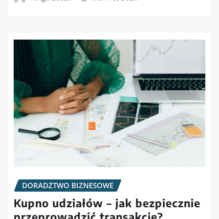
DORADZTWO BIZNESOWE
Kupno udziałów – jak bezpiecznie
przeprowadzić transakcję?