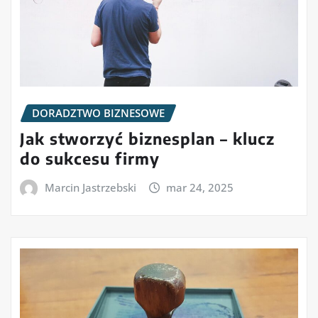
DORADZTWO BIZNESOWE
Jak stworzyć biznesplan – klucz
do sukcesu firmy
Marcin Jastrzebski
mar 24, 2025