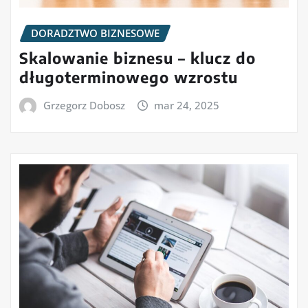
DORADZTWO BIZNESOWE
Skalowanie biznesu – klucz do
długoterminowego wzrostu
Grzegorz Dobosz
mar 24, 2025