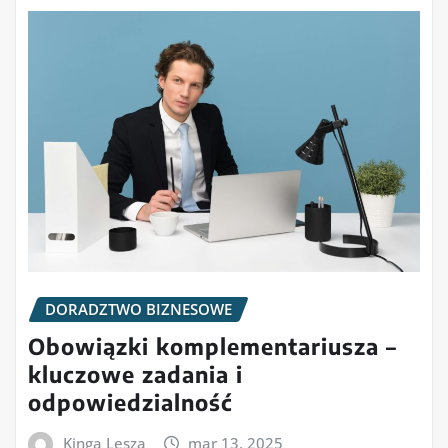
DORADZTWO BIZNESOWE
Obowiązki komplementariusza –
kluczowe zadania i
odpowiedzialność
Kinga Lesza
mar 13, 2025