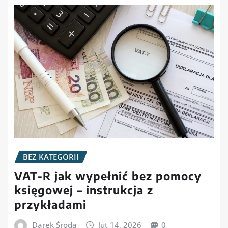
BEZ KATEGORII
VAT-R jak wypełnić bez pomocy
księgowej – instrukcja z
przykładami
Darek Środa
lut 14, 2026
0