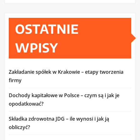
OSTATNIE
WPISY
Zakładanie spółek w Krakowie – etapy tworzenia
firmy
Dochody kapitałowe w Polsce – czym są i jak je
opodatkować?
Składka zdrowotna JDG – ile wynosi i jak ją
obliczyć?