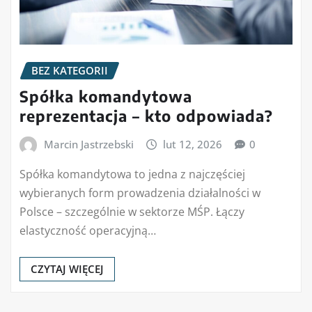
BEZ KATEGORII
Spółka komandytowa
reprezentacja – kto odpowiada?
Marcin Jastrzebski
lut 12, 2026
0
Spółka komandytowa to jedna z najczęściej
wybieranych form prowadzenia działalności w
Polsce – szczególnie w sektorze MŚP. Łączy
elastyczność operacyjną…
CZYTAJ WIĘCEJ