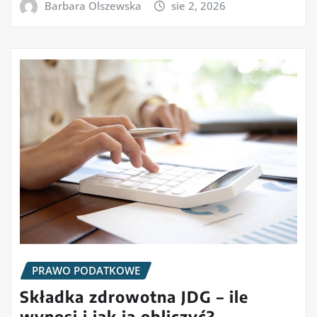
Barbara Olszewska
sie 2, 2026
PRAWO PODATKOWE
Składka zdrowotna JDG – ile
wynosi i jak ją obliczyć?