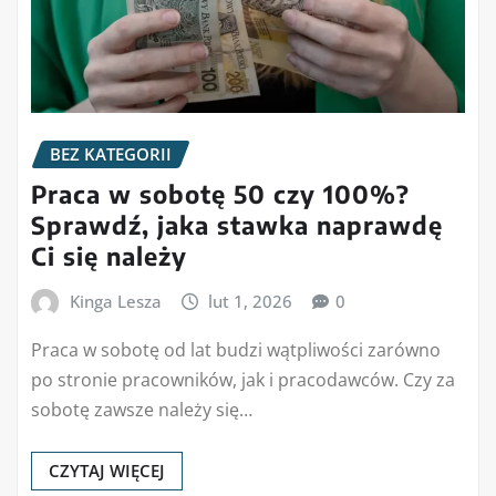
BEZ KATEGORII
Praca w sobotę 50 czy 100%?
Sprawdź, jaka stawka naprawdę
Ci się należy
Kinga Lesza
lut 1, 2026
0
Praca w sobotę od lat budzi wątpliwości zarówno
po stronie pracowników, jak i pracodawców. Czy za
sobotę zawsze należy się…
CZYTAJ WIĘCEJ