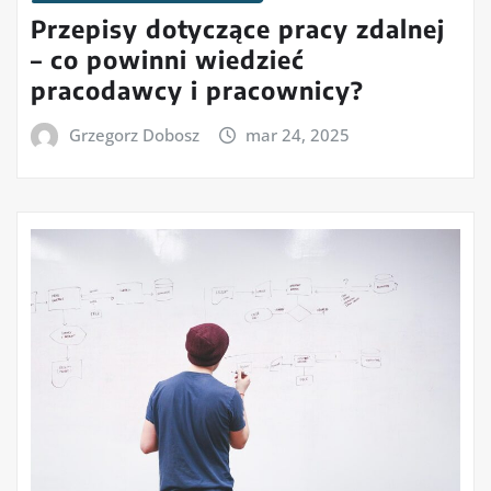
Przepisy dotyczące pracy zdalnej
– co powinni wiedzieć
pracodawcy i pracownicy?
Grzegorz Dobosz
mar 24, 2025