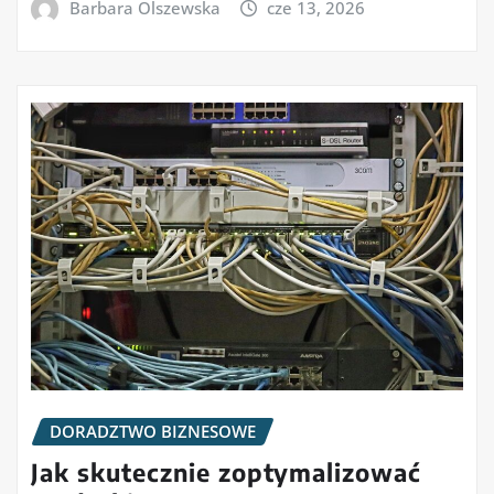
Barbara Olszewska
cze 13, 2026
DORADZTWO BIZNESOWE
Jak skutecznie zoptymalizować