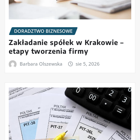
DORADZTWO BIZNESOWE
Zakładanie spółek w Krakowie –
etapy tworzenia firmy
Barbara Olszewska
sie 5, 2026