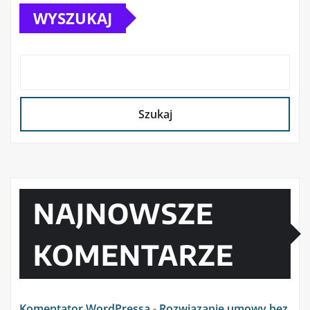
WYSZUKAJ
Szukaj
NAJNOWSZE
KOMENTARZE
Komentator WordPressa
-
Rozwiązanie umowy bez