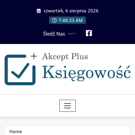
Skip
czwartek, 6 sierpnia 2026
to
content
7:48:34 AM
Śledź Nas
Home