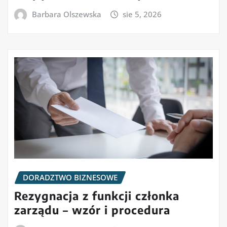
Barbara Olszewska
sie 5, 2026
DORADZTWO BIZNESOWE
Rezygnacja z funkcji członka
zarządu – wzór i procedura