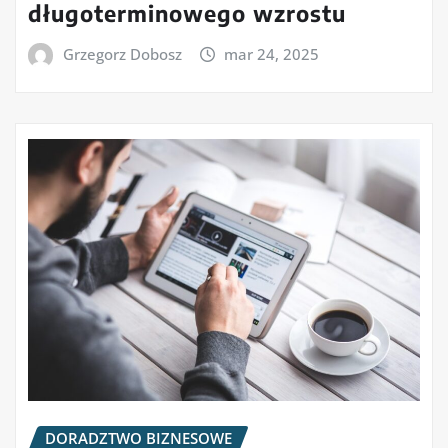
długoterminowego wzrostu
Grzegorz Dobosz
mar 24, 2025
DORADZTWO BIZNESOWE