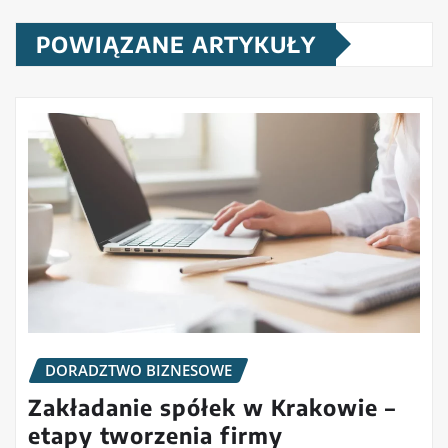
POWIĄZANE ARTYKUŁY
DORADZTWO BIZNESOWE
Zakładanie spółek w Krakowie –
etapy tworzenia firmy