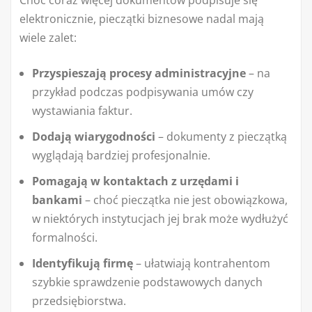
Choć coraz więcej dokumentów podpisuje się
elektronicznie, pieczątki biznesowe nadal mają
wiele zalet:
Przyspieszają procesy administracyjne
– na
przykład podczas podpisywania umów czy
wystawiania faktur.
Dodają wiarygodności
– dokumenty z pieczątką
wyglądają bardziej profesjonalnie.
Pomagają w kontaktach z urzędami i
bankami
– choć pieczątka nie jest obowiązkowa,
w niektórych instytucjach jej brak może wydłużyć
formalności.
Identyfikują firmę
– ułatwiają kontrahentom
szybkie sprawdzenie podstawowych danych
przedsiębiorstwa.