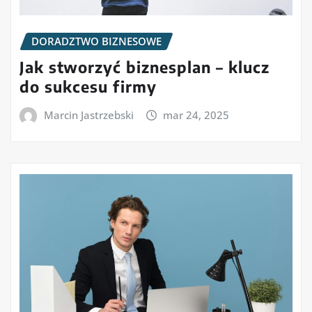
DORADZTWO BIZNESOWE
Jak stworzyć biznesplan – klucz
do sukcesu firmy
Marcin Jastrzebski
mar 24, 2025