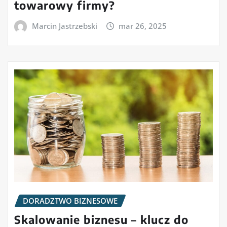
towarowy firmy?
Marcin Jastrzebski
mar 26, 2025
DORADZTWO BIZNESOWE
Skalowanie biznesu – klucz do