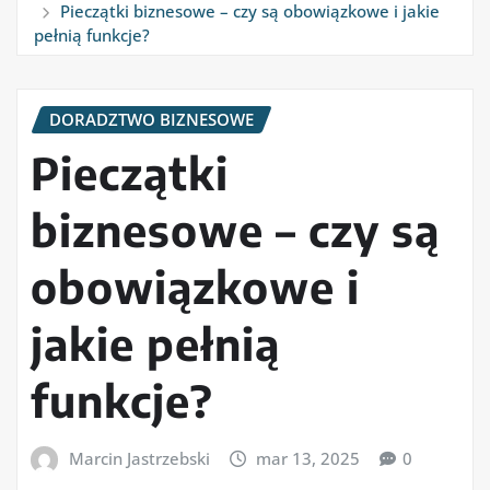
Pieczątki biznesowe – czy są obowiązkowe i jakie
pełnią funkcje?
DORADZTWO BIZNESOWE
Pieczątki
biznesowe – czy są
obowiązkowe i
jakie pełnią
funkcje?
Marcin Jastrzebski
mar 13, 2025
0