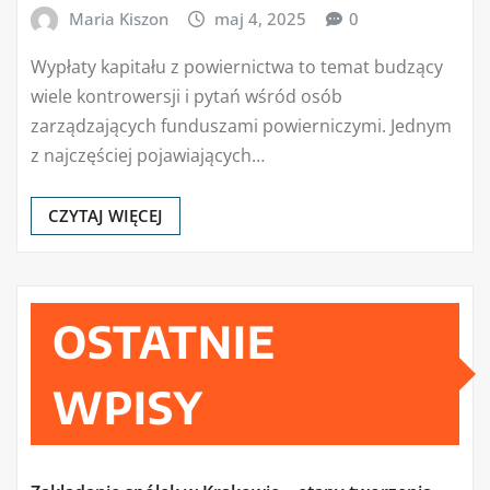
Maria Kiszon
maj 4, 2025
0
Wypłaty kapitału z powiernictwa to temat budzący
wiele kontrowersji i pytań wśród osób
zarządzających funduszami powierniczymi. Jednym
z najczęściej pojawiających…
CZYTAJ WIĘCEJ
OSTATNIE
WPISY