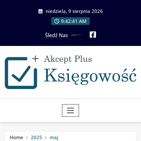
Skip
niedziela, 9 sierpnia 2026
to
content
9:42:42 AM
Śledź Nas
Home
2025
maj