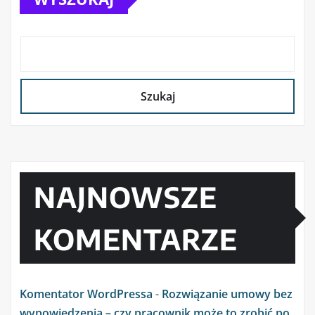
Szukaj
NAJNOWSZE
KOMENTARZE
Komentator WordPressa
-
Rozwiązanie umowy bez
wypowiedzenia – czy pracownik może to zrobić po