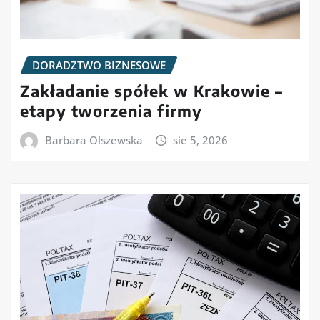
DORADZTWO BIZNESOWE
Zakładanie spółek w Krakowie –
etapy tworzenia firmy
Barbara Olszewska
sie 5, 2026