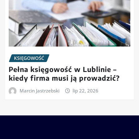
KSIĘGOWOŚĆ
Pełna księgowość w Lublinie –
kiedy firma musi ją prowadzić?
Marcin Jastrzebski
lip 22, 2026