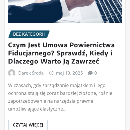
BEZ KATEGORII
Czym Jest Umowa Powiernictwa
Fiducjarnego? Sprawdź, Kiedy i
Dlaczego Warto Ją Zawrzeć
Darek Środa
maj 13, 2025
0
W czasach, gdy zarządzanie majątkiem i jego
ochrona stają się coraz bardziej złożone, rośnie
zapotrzebowanie na narzędzia prawne
umożliwiające elastyczne…
CZYTAJ WIĘCEJ