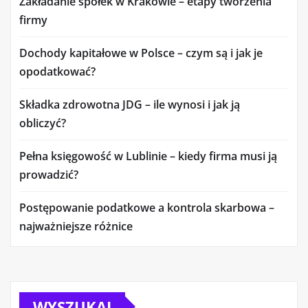
Zakładanie spółek w Krakowie – etapy tworzenia
firmy
Dochody kapitałowe w Polsce – czym są i jak je
opodatkować?
Składka zdrowotna JDG – ile wynosi i jak ją
obliczyć?
Pełna księgowość w Lublinie – kiedy firma musi ją
prowadzić?
Postępowanie podatkowe a kontrola skarbowa –
najważniejsze różnice
WYSZUKAJ