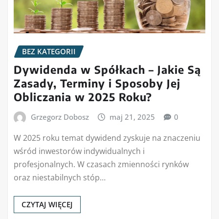
BEZ KATEGORII
Dywidenda w Spółkach – Jakie Są
Zasady, Terminy i Sposoby Jej
Obliczania w 2025 Roku?
Grzegorz Dobosz
maj 21, 2025
0
W 2025 roku temat dywidend zyskuje na znaczeniu
wśród inwestorów indywidualnych i
profesjonalnych. W czasach zmienności rynków
oraz niestabilnych stóp…
CZYTAJ WIĘCEJ