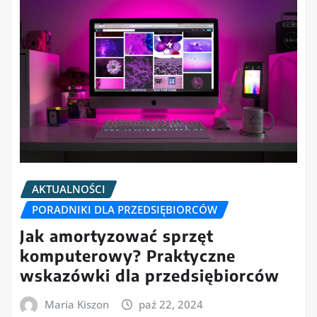
AKTUALNOŚCI
PORADNIKI DLA PRZEDSIĘBIORCÓW
Jak amortyzować sprzęt
komputerowy? Praktyczne
wskazówki dla przedsiębiorców
Maria Kiszon
paź 22, 2024