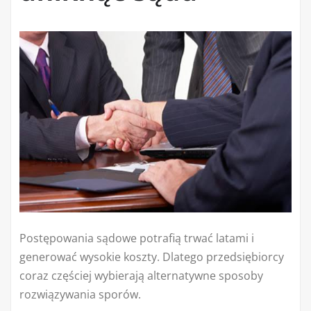
Postępowania sądowe potrafią trwać latami i
generować wysokie koszty. Dlatego przedsiębiorcy
coraz częściej wybierają alternatywne sposoby
rozwiązywania sporów.