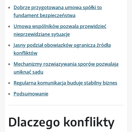
Dobrze przygotowana umowa spółki to
fundament bezpieczeństwa
Umowa wspólników pozwala przewidzieć
nieprzewidziane sytuacje
Jasny podział obowiązków ogranicza źródła
konfliktów
Mechanizmy rozwiązywania sporów pozwalają
uniknąć sądu
Regularna komunikacja buduje stabilny biznes
Podsumowanie
Dlaczego konflikty