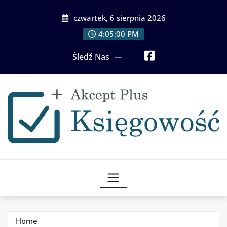
Skip
czwartek, 6 sierpnia 2026
to
content
4:05:02 PM
Śledź Nas
Home