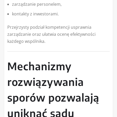
zarządzanie personelem,
kontakty z inwestorami.
Przejrzysty podział kompetencji usprawnia
zarządzanie oraz ułatwia ocenę efektywności
każdego wspólnika.
Mechanizmy
rozwiązywania
sporów pozwalają
uniknąć sądu