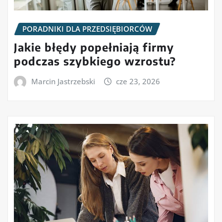
PORADNIKI DLA PRZEDSIĘBIORCÓW
Jakie błędy popełniają firmy
podczas szybkiego wzrostu?
Marcin Jastrzebski
cze 23, 2026