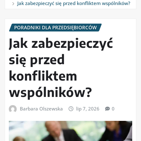
Jak zabezpieczyć się przed konfliktem wspólników?
PORADNIKI DLA PRZEDSIĘBIORCÓW
Jak zabezpieczyć
się przed
konfliktem
wspólników?
Barbara Olszewska
lip 7, 2026
0