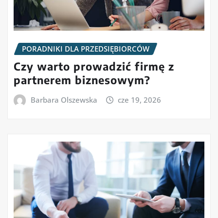
PORADNIKI DLA PRZEDSIĘBIORCÓW
Czy warto prowadzić firmę z
partnerem biznesowym?
Barbara Olszewska
cze 19, 2026