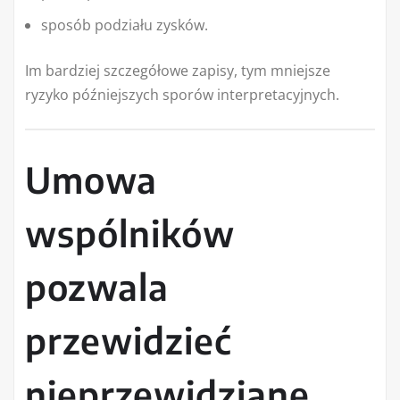
sposób podziału zysków.
Im bardziej szczegółowe zapisy, tym mniejsze
ryzyko późniejszych sporów interpretacyjnych.
Umowa
wspólników
pozwala
przewidzieć
nieprzewidziane