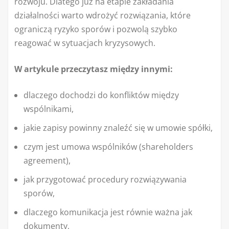
rozwoju. Dlatego już na etapie zakładania
działalności warto wdrożyć rozwiązania, które
ograniczą ryzyko sporów i pozwolą szybko
reagować w sytuacjach kryzysowych.
W artykule przeczytasz między innymi:
dlaczego dochodzi do konfliktów między
wspólnikami,
jakie zapisy powinny znaleźć się w umowie spółki,
czym jest umowa wspólników (shareholders
agreement),
jak przygotować procedury rozwiązywania
sporów,
dlaczego komunikacja jest równie ważna jak
dokumenty,