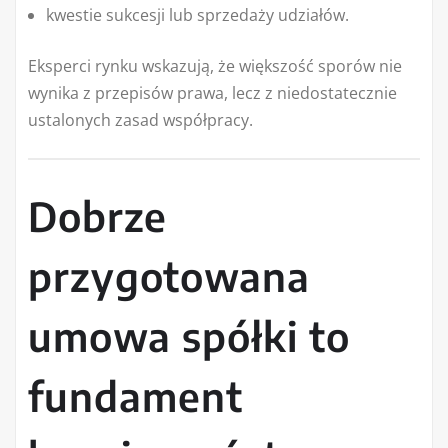
kwestie sukcesji lub sprzedaży udziałów.
Eksperci rynku wskazują, że większość sporów nie
wynika z przepisów prawa, lecz z niedostatecznie
ustalonych zasad współpracy.
Dobrze
przygotowana
umowa spółki to
fundament