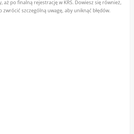
 aż po finalną rejestrację w KRS. Dowiesz się również,
 co zwrócić szczególną uwagę, aby uniknąć błędów.