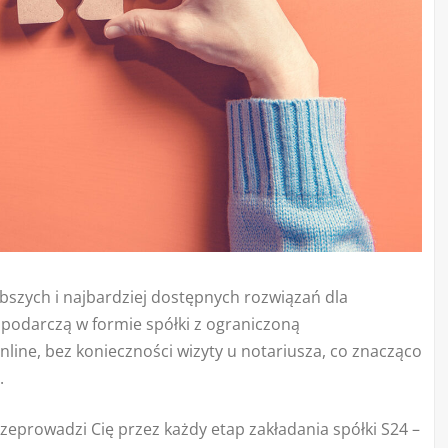
ybszych i najbardziej dostępnych rozwiązań dla
spodarczą w formie spółki z ograniczoną
nline, bez konieczności wizyty u notariusza, co znacząco
.
zeprowadzi Cię przez każdy etap zakładania spółki S24 –