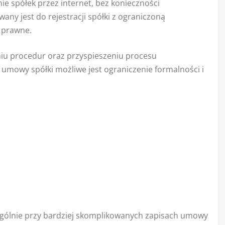
ie spółek przez internet, bez konieczności
any jest do rejestracji spółki z ograniczoną
 prawne.
niu procedur oraz przyspieszeniu procesu
 umowy spółki możliwe jest ograniczenie formalności i
zególnie przy bardziej skomplikowanych zapisach umowy