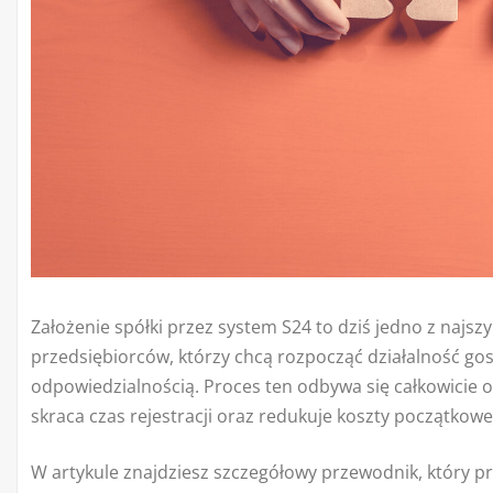
Założenie spółki przez system S24 to dziś jedno z najsz
przedsiębiorców, którzy chcą rozpocząć działalność go
odpowiedzialnością. Proces ten odbywa się całkowicie o
skraca czas rejestracji oraz redukuje koszty początkowe
W artykule znajdziesz szczegółowy przewodnik, który pr