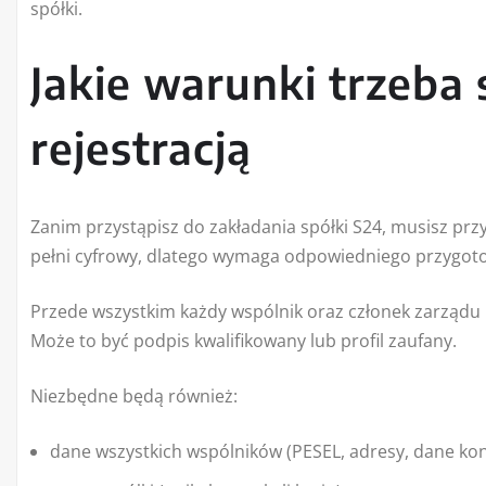
spółki.
Jakie warunki trzeba 
rejestracją
Zanim przystąpisz do zakładania spółki S24, musisz prz
pełni cyfrowy, dlatego wymaga odpowiedniego przygoto
Przede wszystkim każdy wspólnik oraz członek zarządu
Może to być podpis kwalifikowany lub profil zaufany.
Niezbędne będą również:
dane wszystkich wspólników (PESEL, adresy, dane ko