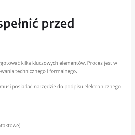
spełnić przed
ygotować kilka kluczowych elementów. Proces jest w
wania technicznego i formalnego.
 musi posiadać narzędzie do podpisu elektronicznego.
ntaktowe)