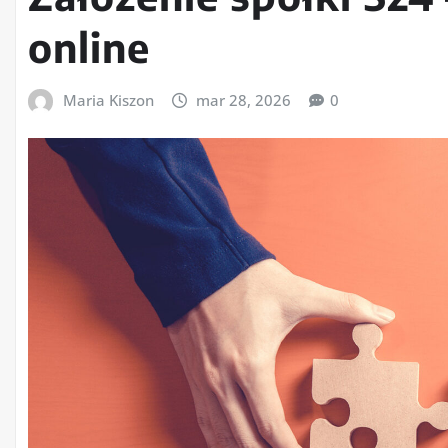
online
Maria Kiszon
mar 28, 2026
0