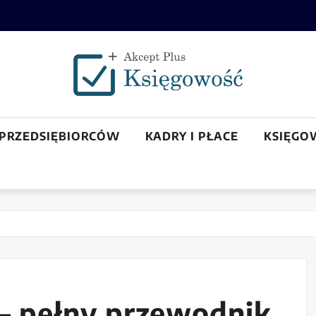
 PRZEDSIĘBIORCÓW
KADRY I PŁACE
KSIĘGO
 – pełny przewodnik