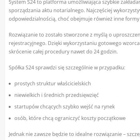
System S24 to platforma umożliwiająca szybkie zakładan
sporządzania aktu notarialnego. Najczęściej wykorzystyw
odpowiedzialnością, choć obejmuje również inne formy
Rozwiązanie to zostało stworzone z myślą o uproszcze
rejestracyjnego. Dzięki wykorzystaniu gotowego wzorca
skrócenie całej procedury nawet do 24 godzin.
Spółka S24 sprawdzi się szczególnie w przypadku:
prostych struktur właścicielskich
niewielkich i średnich przedsięwzięć
startupów chcących szybko wejść na rynek
osób, które chcą ograniczyć koszty początkowe
Jednak nie zawsze będzie to idealne rozwiązanie – szc