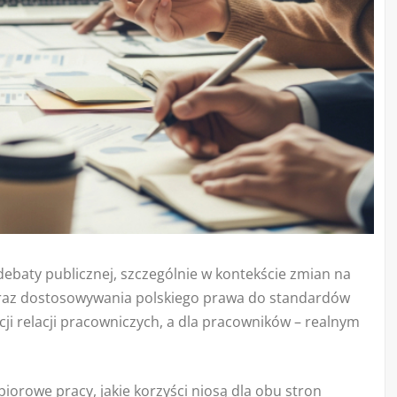
debaty publicznej, szczególnie w kontekście zmian na
oraz dostosowywania polskiego prawa do standardów
ji relacji pracowniczych, a dla pracowników – realnym
iorowe pracy, jakie korzyści niosą dla obu stron