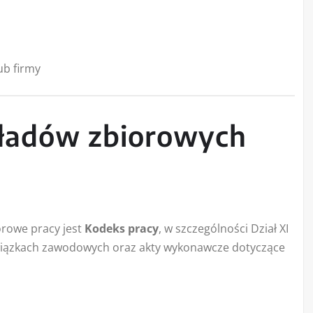
ub firmy
ładów zbiorowych
rowe pracy jest
Kodeks pracy
, w szczególności Dział XI
 związkach zawodowych oraz akty wykonawcze dotyczące