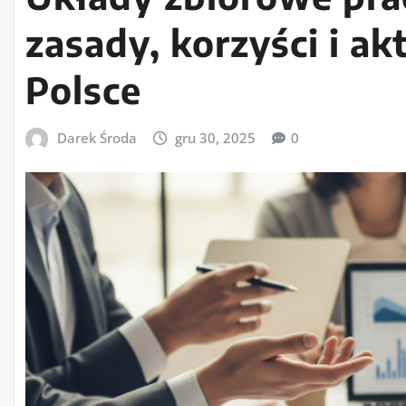
zasady, korzyści i ak
Polsce
Darek Środa
gru 30, 2025
0