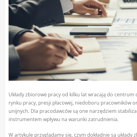
Układy zbiorowe pracy od kilku lat wracają do centrum 
rynku pracy, presji płacowej, niedoboru pracowników 
unijnych. Dla pracodawców są one narzędziem stabilizac
instrumentem wpływu na warunki zatrudnienia.
W artykule przyglądamy się, czym dokładnie są układy zb