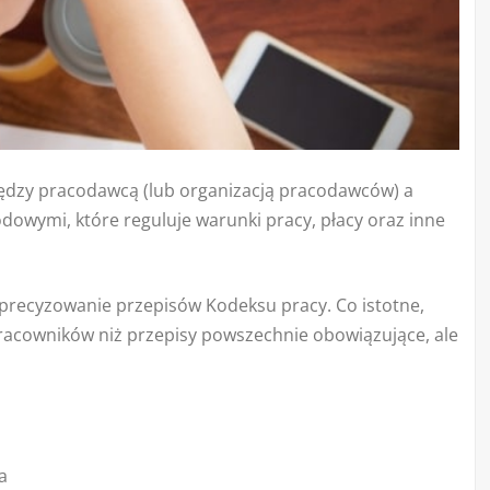
ędzy pracodawcą (lub organizacją pracodawców) a
dowymi, które reguluje warunki pracy, płacy oraz inne
precyzowanie przepisów Kodeksu pracy. Co istotne,
racowników niż przepisy powszechnie obowiązujące, ale
a