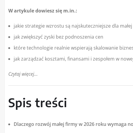
W artykule dowiesz się m.in.:
jakie strategie wzrostu są najskuteczniejsze dla małe
jak zwiększyć zyski bez podnoszenia cen
które technologie realnie wspierają skalowanie bizne
jak zarządzać kosztami, finansami i zespołem w nowej
Czytaj więcej…
Spis treści
Dlaczego rozwój małej firmy w 2026 roku wymaga n