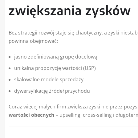
zwiększania zysków
Bez strategii rozwój staje się chaotyczny, a zyski niesta
powinna obejmować:
jasno zdefiniowaną grupę docelową
unikalną propozycję wartości (USP)
skalowalne modele sprzedaży
dywersyfikację źródeł przychodu
Coraz więcej małych firm zwiększa zyski nie przez pozy
wartości obecnych
– upselling, cross-selling i długote