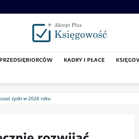
 PRZEDSIĘBIORCÓW
KADRY I PŁACE
KSIĘGO
kszać zyski w 2026 roku
ecznie rozwijać