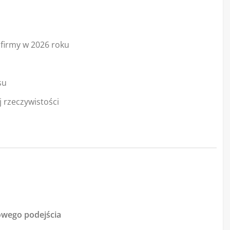
j firmy w 2026 roku
su
 rzeczywistości
owego podejścia