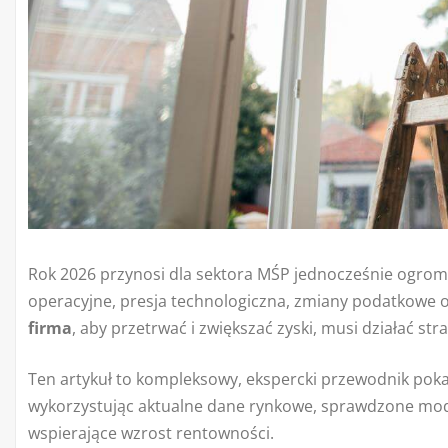
Rok 2026 przynosi dla sektora MŚP jednocześnie ogrom
operacyjne, presja technologiczna, zmiany podatkowe or
firma
, aby przetrwać i zwiększać zyski, musi działać stra
Ten artykuł to kompleksowy, ekspercki przewodnik pok
wykorzystując aktualne dane rynkowe, sprawdzone mod
wspierające wzrost rentowności.