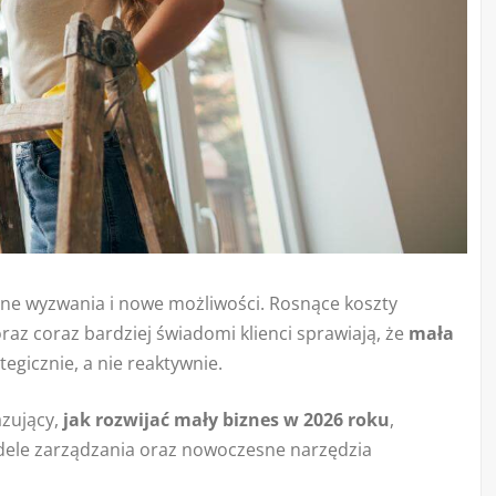
ne wyzwania i nowe możliwości. Rosnące koszty
az coraz bardziej świadomi klienci sprawiają, że
mała
tegicznie, a nie reaktywnie.
azujący,
jak rozwijać mały biznes w 2026 roku
,
ele zarządzania oraz nowoczesne narzędzia