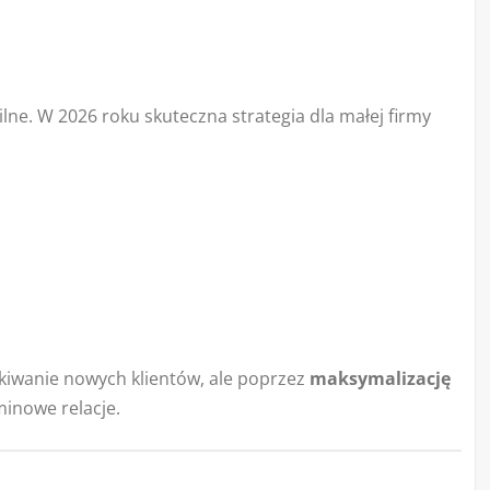
bilne. W 2026 roku skuteczna strategia dla małej firmy
skiwanie nowych klientów, ale poprzez
maksymalizację
rminowe relacje.