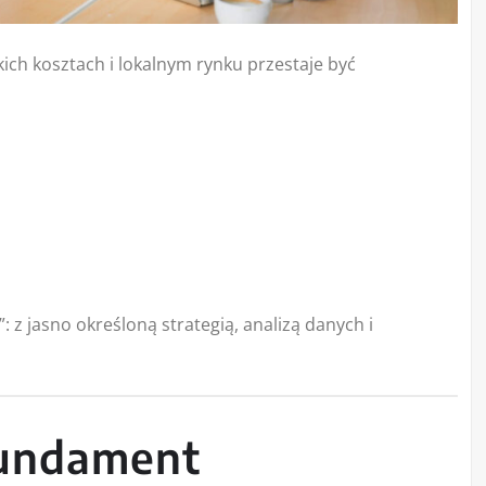
ich kosztach i lokalnym rynku przestaje być
 z jasno określoną strategią, analizą danych i
fundament