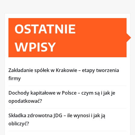
OSTATNIE
WPISY
Zakładanie spółek w Krakowie – etapy tworzenia
firmy
Dochody kapitałowe w Polsce – czym są i jak je
opodatkować?
Składka zdrowotna JDG – ile wynosi i jak ją
obliczyć?