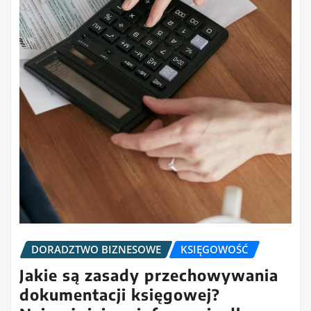
DORADZTWO BIZNESOWE
KSIĘGOWOŚĆ
Jakie są zasady przechowywania
dokumentacji księgowej?