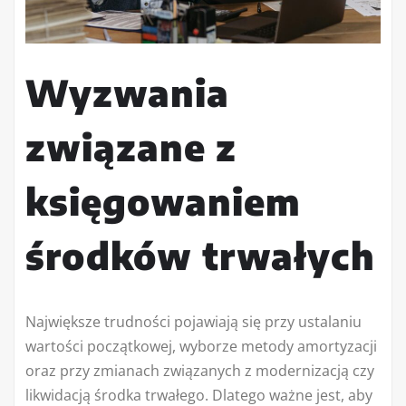
Wyzwania
związane z
księgowaniem
środków trwałych
Największe trudności pojawiają się przy ustalaniu
wartości początkowej, wyborze metody amortyzacji
oraz przy zmianach związanych z modernizacją czy
likwidacją środka trwałego. Dlatego ważne jest, aby