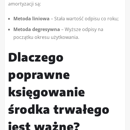
amortyzacji są:
Metoda liniowa
– Stała wartość odpisu co roku;
Metoda degresywna
– Wyższe odpisy na
początku okresu użytkowania.
Dlaczego
poprawne
księgowanie
środka trwałego
jest ważne?