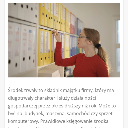
Środek trwały to składnik majątku firmy, który ma
długotrwały charakter i służy działalności
gospodarczej przez okres dłuższy niż rok. Może to
być np. budynek, maszyna, samochód czy sprzęt
komputerowy. Prawidłowe księgowanie środka