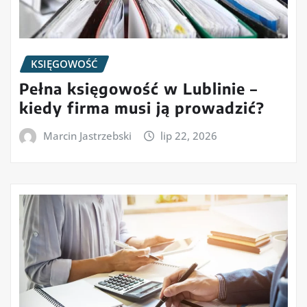
KSIĘGOWOŚĆ
Pełna księgowość w Lublinie –
kiedy firma musi ją prowadzić?
Marcin Jastrzebski
lip 22, 2026