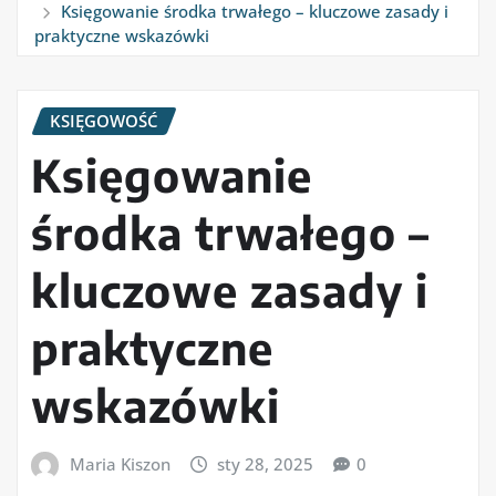
Księgowanie środka trwałego – kluczowe zasady i
praktyczne wskazówki
KSIĘGOWOŚĆ
Księgowanie
środka trwałego –
kluczowe zasady i
praktyczne
wskazówki
Maria Kiszon
sty 28, 2025
0