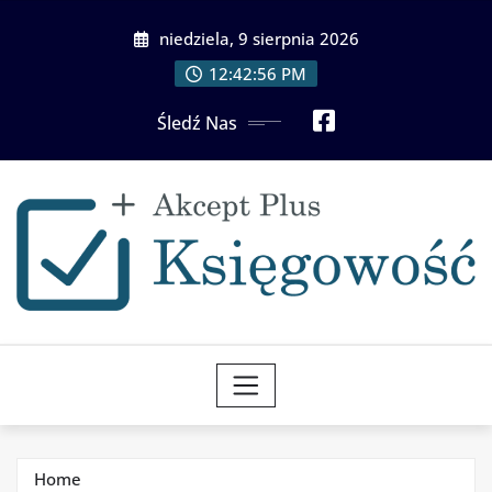
Skip
niedziela, 9 sierpnia 2026
to
content
12:42:57 PM
Śledź Nas
Home