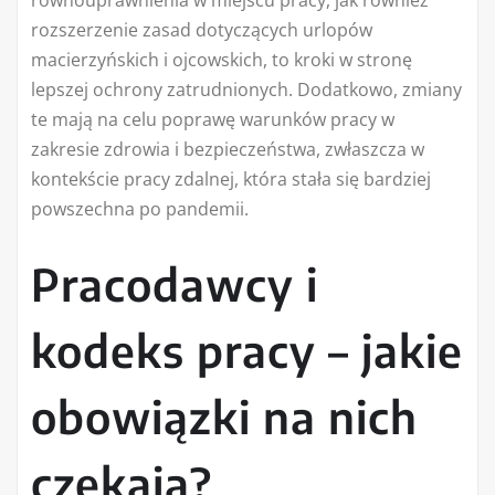
równouprawnienia w miejscu pracy, jak również
rozszerzenie zasad dotyczących urlopów
macierzyńskich i ojcowskich, to kroki w stronę
lepszej ochrony zatrudnionych. Dodatkowo, zmiany
te mają na celu poprawę warunków pracy w
zakresie zdrowia i bezpieczeństwa, zwłaszcza w
kontekście pracy zdalnej, która stała się bardziej
powszechna po pandemii.
Pracodawcy i
kodeks pracy – jakie
obowiązki na nich
czekają?