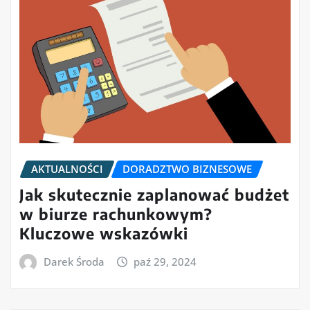
AKTUALNOŚCI
DORADZTWO BIZNESOWE
Jak skutecznie zaplanować budżet
w biurze rachunkowym?
Kluczowe wskazówki
Darek Środa
paź 29, 2024