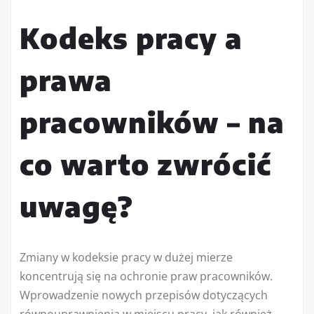
Kodeks pracy a
prawa
pracowników – na
co warto zwrócić
uwagę?
Zmiany w kodeksie pracy w dużej mierze
koncentrują się na ochronie praw pracowników.
Wprowadzenie nowych przepisów dotyczących