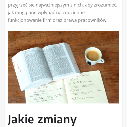
przyjrzeć się najważniejszym z nich, aby zrozumieć,
jak mogą one wpłynąć na codzienne
funkcjonowanie firm oraz prawa pracowników.
Jakie zmiany