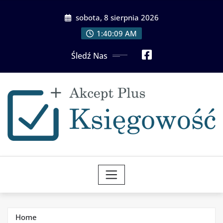
Skip
sobota, 8 sierpnia 2026
to
content
1:40:10 AM
Śledź Nas
Home