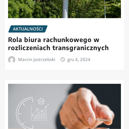
AKTUALNOŚCI
Rola biura rachunkowego w
rozliczeniach transgranicznych
Marcin Jastrzebski
gru 4, 2024